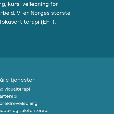
ng, kurs, veiledning for
rbeid. Vi er Norges største
okusert terapi (EFT).
åre tjenester
ndividualterapi
arterapi
oreldreveiledning
ideo- og telefonterapi