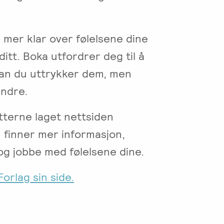
li mer klar over følelsene dine
ditt. Boka utfordrer deg til å
dan du uttrykker dem, men
andre.
tterne laget nettsiden
u finner mer informasjon,
og jobbe med følelsene dine.
orlag sin side.