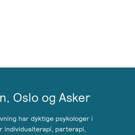
n, Oslo og Asker
ivning har dyktige psykologer i
r individualterapi, parterapi,