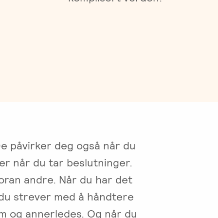
De påvirker deg også når du
der når du tar beslutninger.
oran andre. Når du har det
 du strever med å håndtere
om og annerledes. Og når du