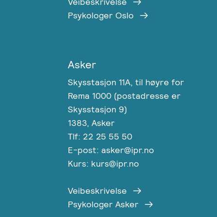
Veibeskrivelse
Psykologer Oslo
Asker
Skysstasjon 11A, til høyre for
Rema 1000 (postadresse er
Skysstasjon 9)
1383, Asker
Tlf: 22 25 55 50
E-post: asker@ipr.no
Kurs: kurs@ipr.no
Veibeskrivelse
Psykologer Asker