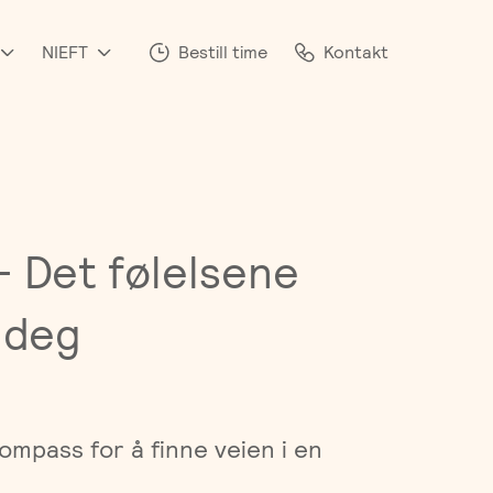
NIEFT
Bestill time
Kontakt
 - Det følelsene
e deg
ompass for å finne veien i en