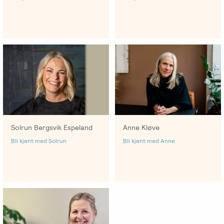
-
EFT
medlem
følelser
Videreutdanning
i
for
Arbeidsrettet
NIEFT
terapeuter
Psyflix
behandling
EFT-
EFST
Ofte
Adopsjonsrapport
terapeuter
-
stilte
i
Videreutdanning
spørsmål
Norge
for
terapeuter
Solrun Bergsvik Espeland
Anne Kløve
EFT-
Bli kjent med Solrun
Bli kjent med Anne
C
-
Videreutdanning
i
parterapi