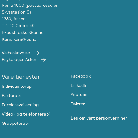
Rema 1000 (postadresse er
Skysstasjon 9)
1383, Asker
Tlf: 22 25 55 50
E-post: asker@ipr.no
Kurs: kurs@ipr.no
Veibeskrivelse
Psykologer Asker
Våre tjenester
Facebook
LinkedIn
Individualterapi
Youtube
Parterapi
Twitter
Foreldreveiledning
Video- og telefonterapi
Les om vårt personvern her
Gruppeterapi