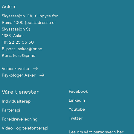
Asker
Skysstasjon 11A, til høyre for
Rema 1000 (postadresse er
Skysstasjon 9)
1383, Asker
Tlf: 22 25 55 50
E-post: asker@ipr.no
Kurs: kurs@ipr.no
Veibeskrivelse
Psykologer Asker
Våre tjenester
Facebook
LinkedIn
Individualterapi
Youtube
Parterapi
Twitter
Foreldreveiledning
Video- og telefonterapi
Les om vårt personvern her