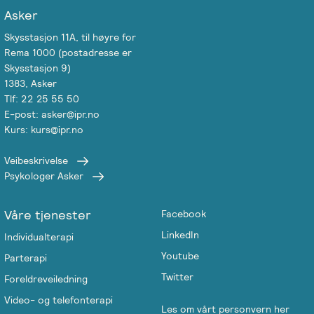
Asker
Skysstasjon 11A, til høyre for
Rema 1000 (postadresse er
Skysstasjon 9)
1383, Asker
Tlf: 22 25 55 50
E-post: asker@ipr.no
Kurs: kurs@ipr.no
Veibeskrivelse
Psykologer Asker
Våre tjenester
Facebook
LinkedIn
Individualterapi
Youtube
Parterapi
Twitter
Foreldreveiledning
Video- og telefonterapi
Les om vårt personvern her