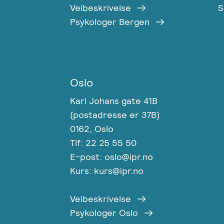
Veibeskrivelse
S
Psykologer Bergen
Oslo
Karl Johans gate 41B
(postadresse er 37B)
0162, Oslo
Tlf: 22 25 55 50
E-post: oslo@ipr.no
Kurs: kurs@ipr.no
Veibeskrivelse
Psykologer Oslo