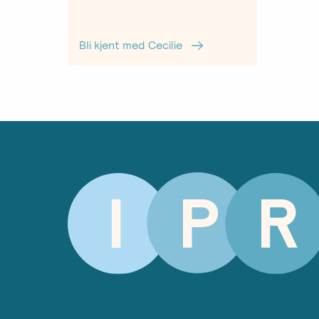
Bli kjent med Cecilie