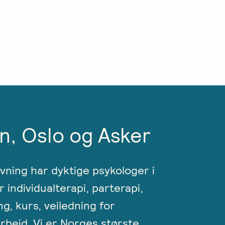
n, Oslo og Asker
ivning har dyktige psykologer i
r individualterapi, parterapi,
ng, kurs, veiledning for
rbeid. Vi er Norges største