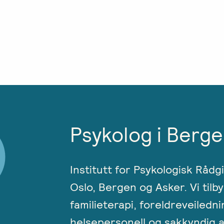
Psykolog i Berge
Institutt for Psykologisk Rådg
Oslo, Bergen og Asker. Vi tilby
familieterapi, foreldreveiledni
helsepersonell og sakkyndig a