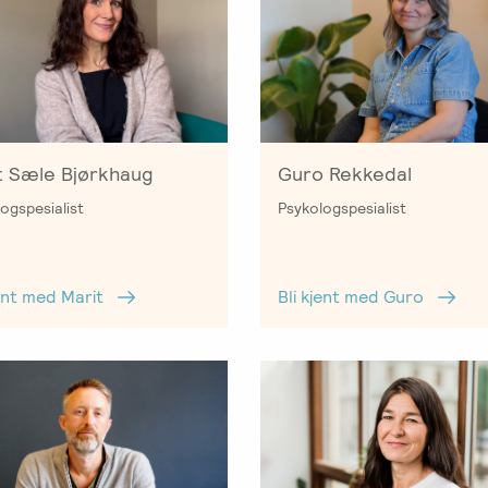
t Sæle Bjørkhaug
Guro Rekkedal
ogspesialist
Psykologspesialist
jent med Marit
Bli kjent med Guro