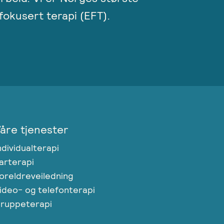
okusert terapi (EFT).
åre tjenester
ndividualterapi
arterapi
oreldreveiledning
ideo- og telefonterapi
ruppeterapi