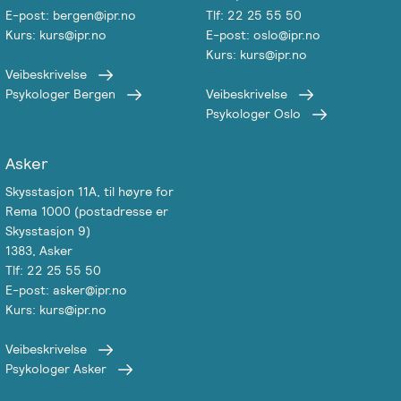
E-post: bergen@ipr.no
Tlf: 22 25 55 50
Salgsbetingelser
Kurs: kurs@ipr.no
E-post: oslo@ipr.no
Kurs: kurs@ipr.no
Kursbevis
Veibeskrivelse
Psykologer Bergen
Veibeskrivelse
-
Psykologer Oslo
Spesialisering
Asker
Skysstasjon 11A, til høyre for
Rema 1000 (postadresse er
Skysstasjon 9)
1383, Asker
Tlf: 22 25 55 50
E-post: asker@ipr.no
Kurs: kurs@ipr.no
Veibeskrivelse
Psykologer Asker