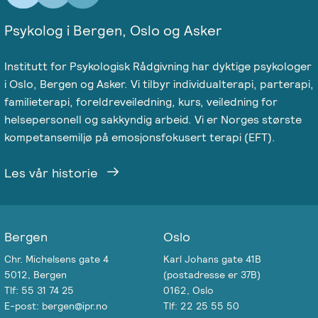
Psykolog i Bergen, Oslo og Asker
Institutt for Psykologisk Rådgivning har dyktige psykologer
i Oslo, Bergen og Asker. Vi tilbyr individualterapi, parterapi,
familieterapi, foreldreveiledning, kurs, veiledning for
helsepersonell og sakkyndig arbeid. Vi er Norges største
kompetansemiljø på emosjonsfokusert terapi (EFT).
Les vår historie
Bergen
Oslo
Chr. Michelsens gate 4
Karl Johans gate 41B
5012, Bergen
(postadresse er 37B)
Tlf: 55 31 74 25
0162, Oslo
E-post: bergen@ipr.no
Tlf: 22 25 55 50