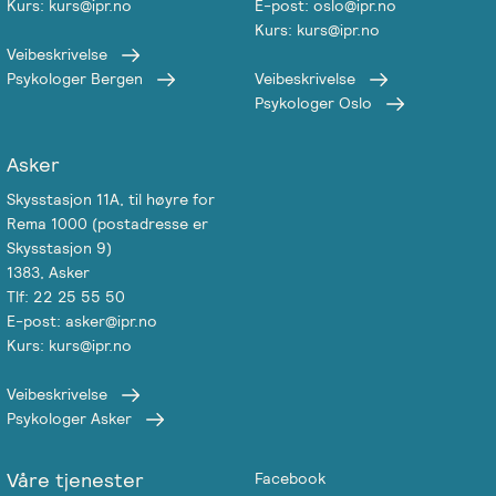
Kurs: kurs@ipr.no
E-post: oslo@ipr.no
Kurs: kurs@ipr.no
Veibeskrivelse
Psykologer Bergen
Veibeskrivelse
Psykologer Oslo
Asker
Skysstasjon 11A, til høyre for
Rema 1000 (postadresse er
Skysstasjon 9)
1383, Asker
Tlf: 22 25 55 50
E-post: asker@ipr.no
Kurs: kurs@ipr.no
Veibeskrivelse
Psykologer Asker
Våre tjenester
Facebook