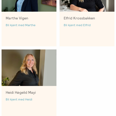
Salgsbetingelser
Marthe Vigen
Elfrid Krossbakken
Kursbevis
Bli kjent med Marthe
Bli kjent med Elfrid
-
Spesialisering
Heidi Høgelid Mayi
Bli kjent med Heidi