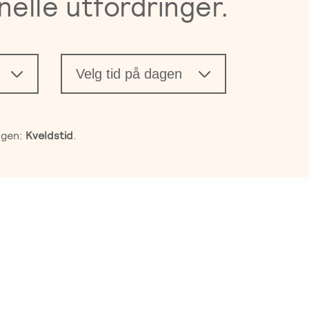
nelle utfordringer.
Velg tid på dagen
agen:
Kveldstid
.