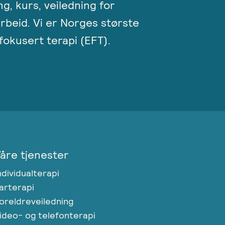
ng, kurs, veiledning for
rbeid. Vi er Norges største
okusert terapi (EFT).
åre tjenester
ndividualterapi
arterapi
oreldreveiledning
ideo- og telefonterapi