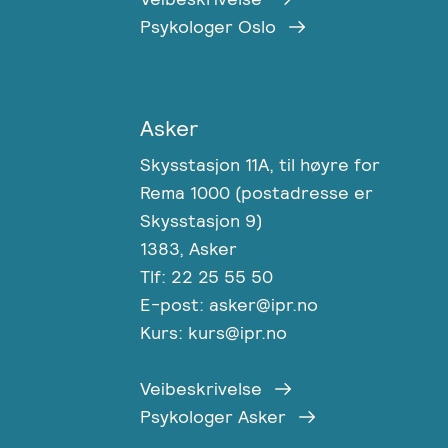
Psykologer Oslo
Asker
Skysstasjon 11A, til høyre for
Rema 1000 (postadresse er
Skysstasjon 9)
1383, Asker
Tlf: 22 25 55 50
E-post: asker@ipr.no
Kurs: kurs@ipr.no
Veibeskrivelse
Psykologer Asker