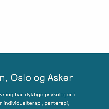
n, Oslo og Asker
ivning har dyktige psykologer i
r individualterapi, parterapi,