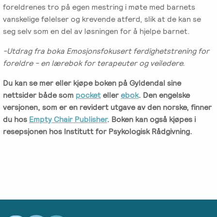
foreldrenes tro på egen mestring i møte med barnets
vanskelige følelser og krevende atferd, slik at de kan se
seg selv som en del av løsningen for å hjelpe barnet.
-Utdrag fra boka Emosjonsfokusert ferdighetstrening for
foreldre - en lærebok for terapeuter og veiledere.
Du kan se mer eller kjøpe boken på Gyldendal sine
nettsider både som
pocket
eller
ebok
. Den engelske
versjonen, som er en revidert utgave av den norske, finner
du hos
Empty Chair Publisher
. Boken kan også kjøpes i
resepsjonen hos Institutt for Psykologisk Rådgivning.