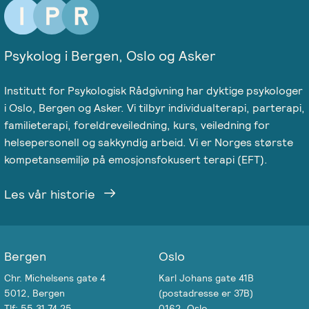
Psykolog i Bergen, Oslo og Asker
Institutt for Psykologisk Rådgivning har dyktige psykologer
i Oslo, Bergen og Asker. Vi tilbyr individualterapi, parterapi,
familieterapi, foreldreveiledning, kurs, veiledning for
helsepersonell og sakkyndig arbeid. Vi er Norges største
kompetansemiljø på emosjonsfokusert terapi (EFT).
Les vår historie
Bergen
Oslo
Chr. Michelsens gate 4
Karl Johans gate 41B
5012, Bergen
(postadresse er 37B)
Tlf: 55 31 74 25
0162, Oslo