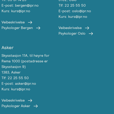
E-post: bergen@ipr.no
Tlf: 22 25 55 50
Kurs: kurs@ipr.no
E-post: oslo@ipr.no
Kurs: kurs@ipr.no
Veibeskrivelse
Psykologer Bergen
Veibeskrivelse
Psykologer Oslo
Asker
Skysstasjon 11A, til høyre for
Rema 1000 (postadresse er
Skysstasjon 9)
1383, Asker
Tlf: 22 25 55 50
E-post: asker@ipr.no
Kurs: kurs@ipr.no
Veibeskrivelse
Psykologer Asker