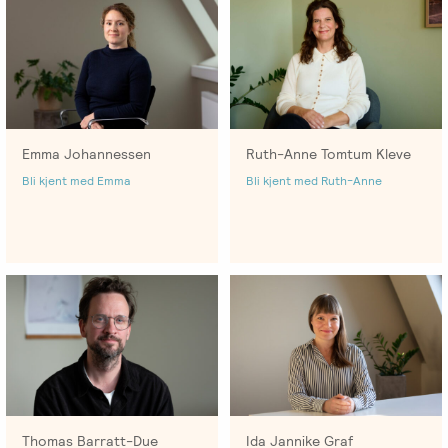
Emma Johannessen
Ruth-Anne Tomtum Kleve
Bli kjent med Emma
Bli kjent med Ruth-Anne
Thomas Barratt-Due
Ida Jannike Graf