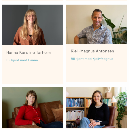
Kjell-Magnus Antonsen
Hanna Karoline Torheim
Bli kjent med Kjell-Magnus
Bli kjent med Hanna