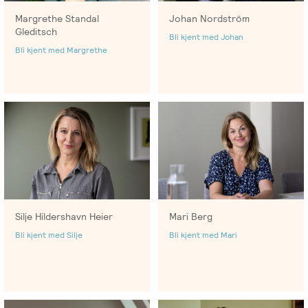
Salgsbetingelser
Margrethe Standal
Johan Nordström
Gleditsch
Bli kjent med Johan
Bli kjent med Margrethe
Kursbevis
-
Spesialisering
Silje Hildershavn Heier
Mari Berg
Bli kjent med Silje
Bli kjent med Mari