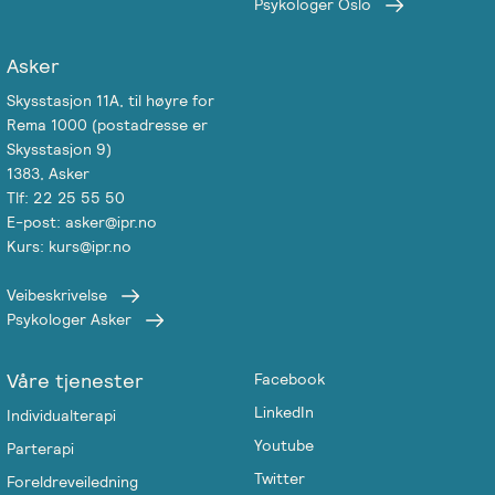
Psykologer Oslo
Asker
Skysstasjon 11A, til høyre for
Rema 1000 (postadresse er
Skysstasjon 9)
1383, Asker
Tlf: 22 25 55 50
E-post: asker@ipr.no
Kurs: kurs@ipr.no
Veibeskrivelse
Psykologer Asker
Våre tjenester
Facebook
LinkedIn
Individualterapi
Youtube
Parterapi
Twitter
Foreldreveiledning