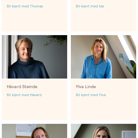
Bli kjent med Thomas
Bli kjent med Ida
Håvard Steinde
Ylva Linde
Bli kjent med Håvard
Bli kjent med Ylva