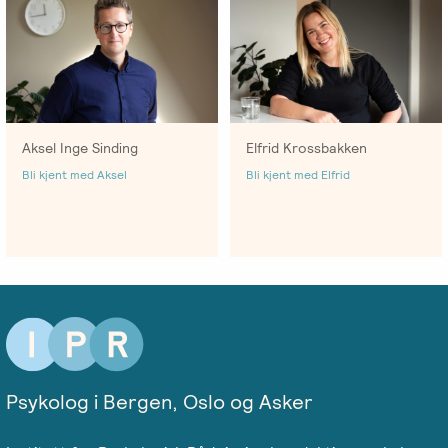
Aksel Inge Sinding
Elfrid Krossbakken
Bli kjent med Aksel
Bli kjent med Elfrid
Psykolog i Bergen, Oslo og Asker