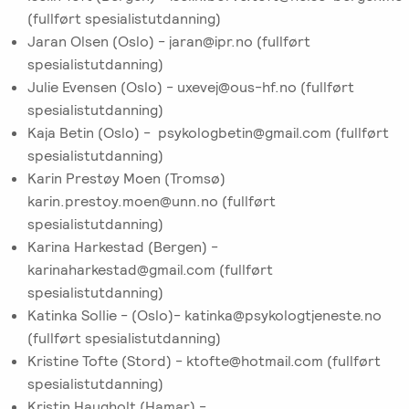
(fullført spesialistutdanning)
Jaran Olsen (Oslo) - jaran@ipr.no (fullført
spesialistutdanning)
Julie Evensen (Oslo) - uxevej@ous-hf.no (fullført
spesialistutdanning)
Kaja Betin (Oslo) - psykologbetin@gmail.com (fullført
spesialistutdanning)
Karin Prestøy Moen (Tromsø)
karin.prestoy.moen@unn.no (fullført
spesialistutdanning)
Karina Harkestad (Bergen) -
karinaharkestad@gmail.com (fullført
spesialistutdanning)
Katinka Sollie - (Oslo)- katinka@psykologtjeneste.no
(fullført spesialistutdanning)
Kristine Tofte (Stord) - ktofte@hotmail.com (fullført
spesialistutdanning)
Kristin Haugholt (Hamar) -