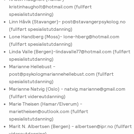
kristinhaugholt@hotmail.com (fullført
spesialistutdanning)
Linn Håvik (Stavanger)- post@stavangerpsykolog.no
(fullført spesialistutdanning)
Lone Handberg (Moss)- lone-hberg@hotmail.com
(fullført spesialistutdanning)
Linda Valle (Bergen)-lindavalle77@hotmail.com (fullført
spesialistutdanning)
Marianne Hellebust -
post@psykologmariannehellebust.com (fullført
spesialistutdanning)
Marianne Natvig (Oslo) - natvig.marianne@gmail.com
(fullført videreutdanning)
Marie Theisen (Hamar/Elverum) -
marietheisen@outlook.com (fullført
spesialistutdanning)
Marit N. Albertsen (Bergen) - albertsen@ipr.no (fullført
videreutdanning)