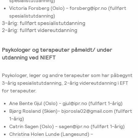
spesialistutdanning)
Victoria Forsberg (Oslo) - forsberg@ipr.no (fullført
spesialistutdanning)
3-årig: fullført spesialistutdanning
2-årig: fullført videreutdanning
Psykologer og terapeuter påmeldt/ under
utdanning ved NIEFT
Psykologer, leger og andre terapeuter som har påbegynt
3-årig spesialistutdanning, 2-årig videreutdanning i EFT
for terapeuter.
Ane Bente Gjul (Oslo) - gjul@ipr.no (fullført 1-årig)
Bjørg Rosland (Skien)- bjorosla02@gmail.com (fullført
1-årig)
Catrin Sagen (Oslo) - sagen@ipr.no (fullført 1-årig)
Christina Holen Lunde (Langesund) -