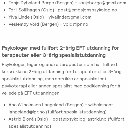
Tonje Dybsland Berge (Bergen) - tonjeberge@gmail.com
Toril Sollihagen (Oslo) -post@emosjonspsykolog.no
Ylva Linde (Oslo) - ylvalinde@gmail.com
Veslemøy Vold (Bergen) - vold@ipr.no
Psykologer med fullført 2-årig EFT utdanning for
terapeuter eller 3-årig spesialistutdanning
Psykologer, leger og andre terapeuter som har fullført
kursrekkene 2-årig utdanning for terapeuter eller 3-årig
spesialistutdanning, men som ikke er spesialister i
psykoterapi eller annen spesialist med godkjenning for å
veilede på EFT utdanningen.
Ane Wilhelmsen Langeland (Bergen) - wilhelmsen-
langeland@ipr.no (fullført spesialistutdanning)
Astrid Bjorå (Oslo) - post@psykolog-astrid.no (fullført
spesialistutdanning)