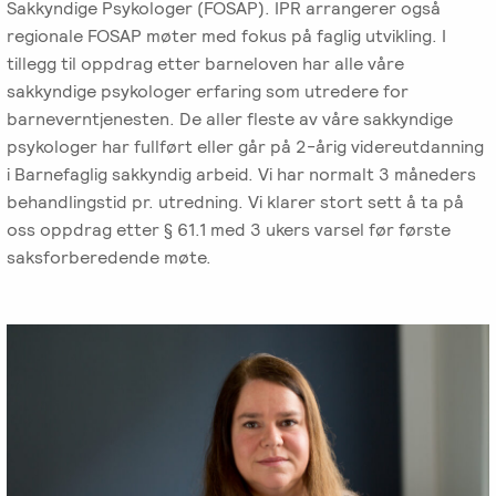
Sakkyndige Psykologer (FOSAP). IPR arrangerer også
regionale FOSAP møter med fokus på faglig utvikling. I
tillegg til oppdrag etter barneloven har alle våre
sakkyndige psykologer erfaring som utredere for
barneverntjenesten. De aller fleste av våre sakkyndige
psykologer har fullført eller går på 2-årig videreutdanning
i Barnefaglig sakkyndig arbeid. Vi har normalt 3 måneders
behandlingstid pr. utredning. Vi klarer stort sett å ta på
oss oppdrag etter § 61.1 med 3 ukers varsel før første
saksforberedende møte.