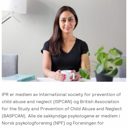
Salgsbetingelser
Kursbevis
-
Spesialisering
IPR er medlem av International society for prevention of
child abuse and neglect (ISPCAN) og British Association
for the Study and Prevention of Child Abuse and Neglect
(BASPCAN). Alle de sakkyndige psykologene er medlem i
Norsk psykologforening (NPF) og Foreningen for