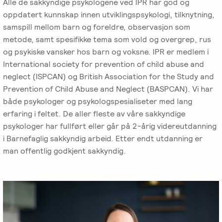
Alle de sakkyndige psykologene ved IPR har god og
oppdatert kunnskap innen utviklingspsykologi, tilknytning,
samspill mellom barn og foreldre, observasjon som
metode, samt spesifikke tema som vold og overgrep, rus
og psykiske vansker hos barn og voksne. IPR er medlem i
International society for prevention of child abuse and
neglect (ISPCAN) og British Association for the Study and
Prevention of Child Abuse and Neglect (BASPCAN). Vi har
både psykologer og psykologspesialiseter med lang
erfaring i feltet. De aller fleste av våre sakkyndige
psykologer har fullført eller går på 2-årig videreutdanning
i Barnefaglig sakkyndig arbeid. Etter endt utdanning er
man offentlig godkjent sakkyndig.