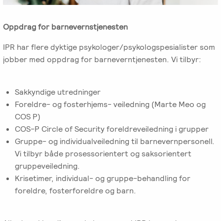
Oppdrag for barnevernstjenesten
IPR har flere dyktige psykologer/psykologspesialister som
jobber med oppdrag for barneverntjenesten. Vi tilbyr:
Sakkyndige utredninger
Foreldre- og fosterhjems- veiledning (Marte Meo og
COS P)
COS-P Circle of Security foreldreveiledning i grupper
Gruppe- og individualveiledning til barnevernpersonell.
Vi tilbyr både prosessorientert og saksorientert
gruppeveiledning.
Krisetimer, individual- og gruppe-behandling for
foreldre, fosterforeldre og barn.