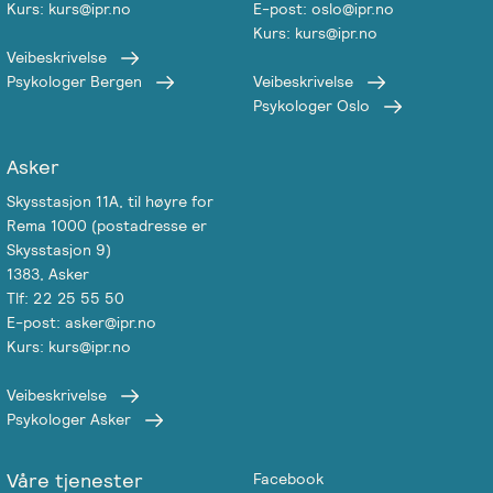
Kurs: kurs@ipr.no
E-post: oslo@ipr.no
Kurs: kurs@ipr.no
Veibeskrivelse
Psykologer Bergen
Veibeskrivelse
Psykologer Oslo
Asker
Skysstasjon 11A, til høyre for
Rema 1000 (postadresse er
Skysstasjon 9)
1383, Asker
Tlf: 22 25 55 50
E-post: asker@ipr.no
Kurs: kurs@ipr.no
Veibeskrivelse
Psykologer Asker
Våre tjenester
Facebook