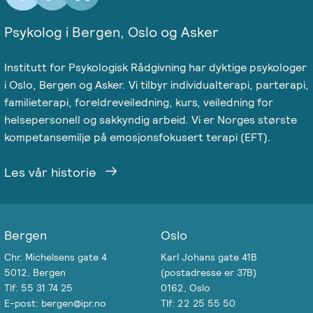
Psykolog i Bergen, Oslo og Asker
Institutt for Psykologisk Rådgivning har dyktige psykologer
i Oslo, Bergen og Asker. Vi tilbyr individualterapi, parterapi,
familieterapi, foreldreveiledning, kurs, veiledning for
helsepersonell og sakkyndig arbeid. Vi er Norges største
kompetansemiljø på emosjonsfokusert terapi (EFT).
Les vår historie
Bergen
Oslo
Chr. Michelsens gate 4
Karl Johans gate 41B
5012, Bergen
(postadresse er 37B)
Tlf: 55 31 74 25
0162, Oslo
E-post: bergen@ipr.no
Tlf: 22 25 55 50