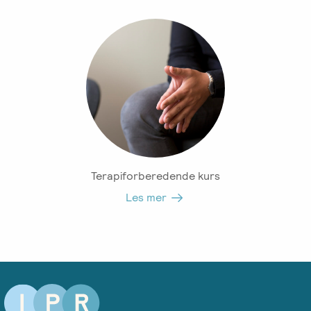
Salgsbetingelser
Kursbevis
-
Spesialisering
Terapiforberedende kurs
Les mer