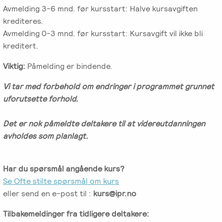
Avmelding 3-6 mnd. før kursstart: Halve kursavgiften
krediteres.
Avmelding 0-3 mnd. før kursstart: Kursavgift vil ikke bli
kreditert.
Viktig:
Påmelding er bindende.
Vi tar med forbehold om endringer i programmet grunnet
uforutsette forhold.
Det er nok påmeldte deltakere til at videreutdanningen
avholdes som planlagt.
Har du spørsmål angående kurs?
Se Ofte stilte spørsmål om kurs
eller send en e-post til :
kurs@ipr.no
Tilbakemeldinger fra tidligere deltakere: