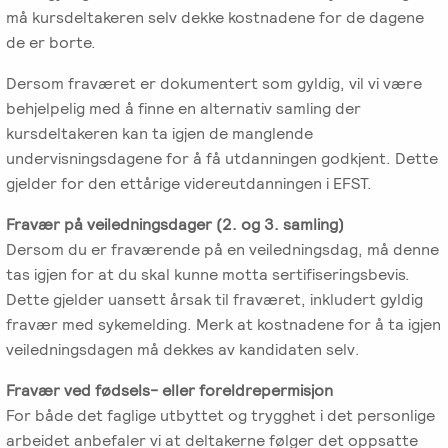
må kursdeltakeren selv dekke kostnadene for de dagene
de er borte.
Dersom fraværet er dokumentert som gyldig, vil vi være
behjelpelig med å finne en alternativ samling der
kursdeltakeren kan ta igjen de manglende
undervisningsdagene for å få utdanningen godkjent. Dette
gjelder for den ettårige videreutdanningen i EFST.
Fravær på veiledningsdager (2. og 3. samling)
Dersom du er fraværende på en veiledningsdag, må denne
tas igjen for at du skal kunne motta sertifiseringsbevis.
Dette gjelder uansett årsak til fraværet, inkludert gyldig
fravær med sykemelding. Merk at kostnadene for å ta igjen
veiledningsdagen må dekkes av kandidaten selv.
Fravær ved fødsels- eller foreldrepermisjon
For både det faglige utbyttet og trygghet i det personlige
arbeidet anbefaler vi at deltakerne følger det oppsatte