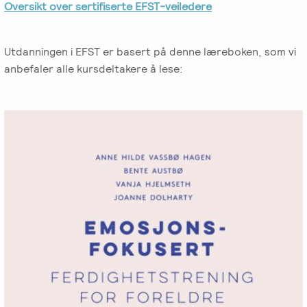
Oversikt over sertifiserte EFST-veiledere
Utdanningen i EFST er basert på denne læreboken, som vi
anbefaler alle kursdeltakere å lese: