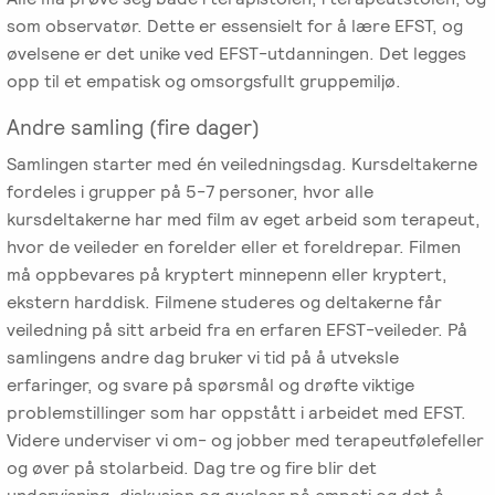
som observatør. Dette er essensielt for å lære EFST, og
øvelsene er det unike ved EFST-utdanningen. Det legges
opp til et empatisk og omsorgsfullt gruppemiljø.
Andre samling (fire dager)
Samlingen starter med én veiledningsdag. Kursdeltakerne
fordeles i grupper på 5-7 personer, hvor alle
kursdeltakerne har med film av eget arbeid som terapeut,
hvor de veileder en forelder eller et foreldrepar. Filmen
må oppbevares på kryptert minnepenn eller kryptert,
ekstern harddisk. Filmene studeres og deltakerne får
veiledning på sitt arbeid fra en erfaren EFST-veileder. På
samlingens andre dag bruker vi tid på å utveksle
erfaringer, og svare på spørsmål og drøfte viktige
problemstillinger som har oppstått i arbeidet med EFST.
Videre underviser vi om- og jobber med terapeutfølefeller
og øver på stolarbeid. Dag tre og fire blir det