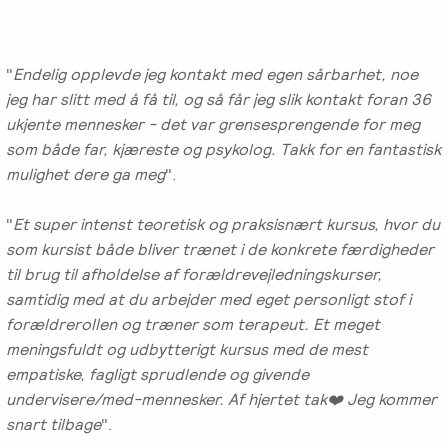
"
Endelig opplevde jeg kontakt med egen sårbarhet, noe
jeg har slitt med å få til, og så får jeg slik kontakt foran 36
ukjente mennesker - det var grensesprengende for meg
som både far, kjæreste og psykolog. Takk for en fantastisk
mulighet dere ga meg
".
"
Et super intenst teoretisk og praksisnært kursus, hvor du
som kursist både bliver trænet i de konkrete færdigheder
til brug til afholdelse af forældrevejledningskurser,
samtidig med at du arbejder med eget personligt stof i
forældrerollen og træner som terapeut. Et meget
meningsfuldt og udbytterigt kursus med de mest
empatiske, fagligt sprudlende og givende
undervisere/med-mennesker. Af hjertet tak❤️ Jeg kommer
snart tilbage
".