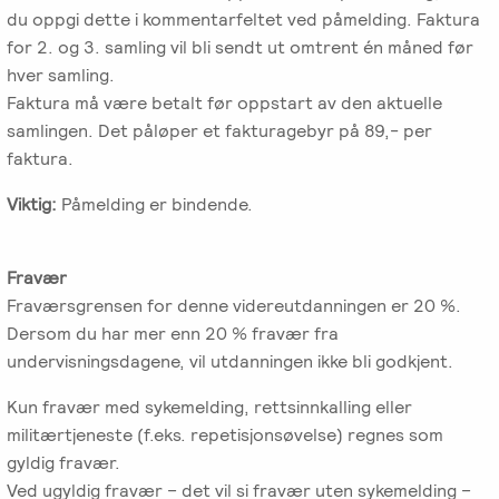
du oppgi dette i kommentarfeltet ved påmelding. Faktura
for 2. og 3. samling vil bli sendt ut omtrent én måned før
hver samling.
Faktura må være betalt før oppstart av den aktuelle
samlingen. Det påløper et fakturagebyr på 89,- per
faktura.
Viktig:
Påmelding er bindende.
Fravær
Fraværsgrensen for denne videreutdanningen er 20 %.
Dersom du har mer enn 20 % fravær fra
undervisningsdagene, vil utdanningen ikke bli godkjent.
Kun fravær med sykemelding, rettsinnkalling eller
militærtjeneste (f.eks. repetisjonsøvelse) regnes som
gyldig fravær.
Ved ugyldig fravær – det vil si fravær uten sykemelding –