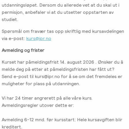
utdanningsløpet. Dersom du allerede vet at du skal ut i
permisjon, anbefaler vi at du utsetter oppstarten av
studiet.
Spørsmål om fravær tas opp skriftlig med kursavdelingen
via e-post:
kurs@ipr.no
Avmelding og frister
Kurset har påmeldingsfrist 14. august 2026 . Ønsker du å
melde deg på etter at påmeldingsfristen har fått ut?
Send e-post til kurs@ipr.no for å se om det fremdeles er
muligheter for plass på utdanningen.
Vi har 24 timer angrerett på alle våre kurs.
Avmeldingsregler utover dette er:
Avmelding 6-12 mnd. før kursstart: Hele kursavgiften blir
kreditert.