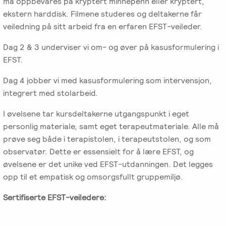
må oppbevares på kryptert minnepenn eller kryptert,
ekstern harddisk. Filmene studeres og deltakerne får
veiledning på sitt arbeid fra en erfaren EFST-veileder.
Dag 2 & 3 underviser vi om- og øver på kasusformulering i
EFST.
Dag 4 jobber vi med kasusformulering som intervensjon,
integrert med stolarbeid.
I øvelsene tar kursdeltakerne utgangspunkt i eget
personlig materiale, samt eget terapeutmateriale. Alle må
prøve seg både i terapistolen, i terapeutstolen, og som
observatør. Dette er essensielt for å lære EFST, og
øvelsene er det unike ved EFST-utdanningen. Det legges
opp til et empatisk og omsorgsfullt gruppemiljø.
Sertifiserte EFST-veiledere: