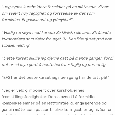
"
Jeg synes kursholdere formidler på en måte som vitner
om svært høy faglighet og forståelse av det som
formidles. Engasjement og ydmykhet
".
"
Veldig fornøyd med kurset! Så klinisk relevant. Strålende
kursholdere som deler fra eget liv. Kan ikke gi det god nok
tilbakemelding
".
"
Dette kurset skulle jeg gjerne gått på mange ganger, fordi
det er så mye godt å hente herfra - faglig og personlig
“EFST er det beste kurset jeg noen gang har deltatt på!”
“Jeg er veldig imponert over kursholdernes
fremstillingsferdigheter. Deres evne til å formidle
komplekse emner på en lettforståelig, engasjerende og
genuin måte, som passer til ulike læringsstiler og nivåer, er