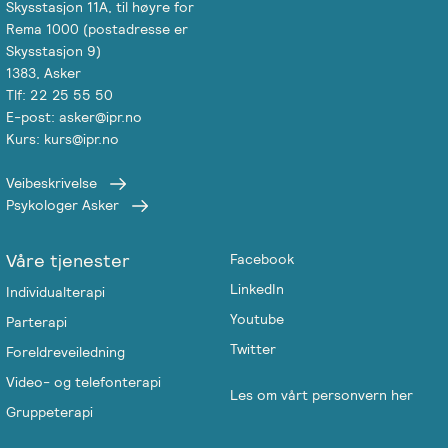
Skysstasjon 11A, til høyre for
Rema 1000 (postadresse er
Skysstasjon 9)
1383, Asker
Tlf: 22 25 55 50
E-post: asker@ipr.no
Kurs: kurs@ipr.no
Veibeskrivelse
Psykologer Asker
Våre tjenester
Facebook
LinkedIn
Individualterapi
Youtube
Parterapi
Twitter
Foreldreveiledning
Video- og telefonterapi
Les om vårt personvern her
Gruppeterapi