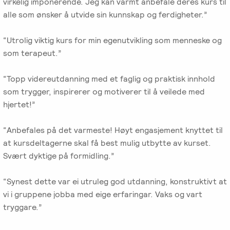
virkelig imponerende. Jeg kan varmt anbefale deres kurs til
alle som ønsker å utvide sin kunnskap og ferdigheter.”
“Utrolig viktig kurs for min egenutvikling som menneske og
som terapeut.”
“Topp videreutdanning med et faglig og praktisk innhold
som trygger, inspirerer og motiverer til å veilede med
hjertet!”
“Anbefales på det varmeste! Høyt engasjement knyttet til
at kursdeltagerne skal få best mulig utbytte av kurset.
Svært dyktige på formidling.”
“Synest dette var ei utruleg god utdanning, konstruktivt at
vi i gruppene jobba med eige erfaringar. Vaks og vart
tryggare.”