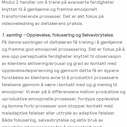
Modul 2 handler om å trene på avanserte ferdigheter
knyttet til å gjenkjenne og fremme emosjonelt
transformerende prosesser. Det er økt fokus på
videoveiledning av deltakerens praksis.
1. samling –
Opplevelse, fokusering og Selvavbrytelse.
På denne samlingen vil deltakeren få trening i å gjenkjenne
og fremme god emosjonell prosessering. Det er fokus på å
øve opp perseptuelle ferdigheter knyttet til observasjon
av klientens aktivering/arousal og grad av kontakt med
opplevelse/experiencing og gjennom dette få en dypere
forståelse av klientens evne til å produktivt prosessere
følelsene gjennom å være i kontakt med og gi mening til
emosjoner. Vi øver på å differensiere mellom produktive og
uproduktive emosjonelle prosesser, fordype opplevelse
og komme forbi prosesser som stopper kontakt med
maladaptive følelser eller uttrykk av adaptive følelser.
Både fokusering, selvavbrytelse og aktiv bruk av