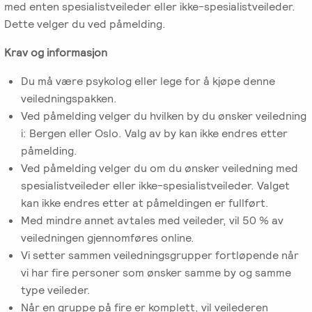
med enten spesialistveileder eller ikke-spesialistveileder.
Dette velger du ved påmelding.
Krav og informasjon
Du må være psykolog eller lege for å kjøpe denne
veiledningspakken.
Ved påmelding velger du hvilken by du ønsker veiledning
i: Bergen eller Oslo. Valg av by kan ikke endres etter
påmelding.
Ved påmelding velger du om du ønsker veiledning med
spesialistveileder eller ikke-spesialistveileder. Valget
kan ikke endres etter at påmeldingen er fullført.
Med mindre annet avtales med veileder, vil 50 % av
veiledningen gjennomføres online.
Vi setter sammen veiledningsgrupper fortløpende når
vi har fire personer som ønsker samme by og samme
type veileder.
Når en gruppe på fire er komplett, vil veilederen