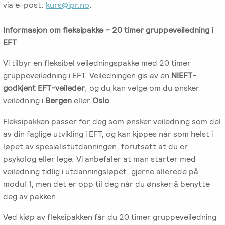
via e-post:
kurs@ipr.no
.
Informasjon om fleksipakke – 20 timer gruppeveiledning i
EFT
Vi tilbyr en fleksibel veiledningspakke med 20 timer
gruppeveiledning i EFT. Veiledningen gis av en
NIEFT-
godkjent EFT-veileder
, og du kan velge om du ønsker
veiledning i
Bergen
eller
Oslo
.
Fleksipakken passer for deg som ønsker veiledning som del
av din faglige utvikling i EFT, og kan kjøpes når som helst i
løpet av spesialistutdanningen, forutsatt at du er
psykolog eller lege. Vi anbefaler at man starter med
veiledning tidlig i utdanningsløpet, gjerne allerede på
modul 1, men det er opp til deg når du ønsker å benytte
deg av pakken.
Ved kjøp av fleksipakken får du 20 timer gruppeveiledning