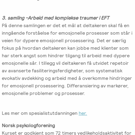
3. samling -Arbeid med komplekse traumer i EFT
På denne samlingen er det et mål at deltakeren skal få en
inngående forståelse for emosjonelle prosesser som står i
veien for dypere emosjonell prosessering. Det er særlig
fokus på hvordan deltakeren kan jobbe med klienter som
har sterk angst som hindrer tilgang til arbeid med dypere
emosjonelle sår. I tillegg vil deltakeren få utvidet repetoir
av avanserte fasiliteringsferdigheter, som systematisk
evokativ avdekking og arbeid med å overkomme hindringer
for emosjonell prosessering. Differansiering av markører,
emosjonelle problemer og prosesser.
Les mer om spesialistutdanningen
her.
Norsk psykologforening
Kurset er godkjent som 72 timers vedlikeholdsaktivitet for