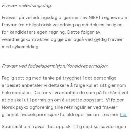
Fravær veiledningsdag:
Fravær på veiledningsdag organisert av NIEFT regnes som
fravær fra obligatorisk veiledning og må dekkes inn igjen
for kandidaters egen regning. Dette følger av
veiledningskontrakten og gjelder også ved gyldig fravær
med sykemelding.
Fravær ved fødselspermisjon/foreldrepermisjon:
Faglig sett og med tanke på trygghet i det personlige
arbeidet anbefaler vi deltakere å følge kullet sitt gjennom
hele modulen. Derfor vil vi anbefale de som på forhånd vet
at de skal ut i permisjon om å utsette oppstart. Vi følger
Norsk psykologforening sine retningslinjer ved fravær
grunnet fødselspermisjon/foreldrepermisjon. Les mer
her
.
Spørsmål om fravær tas opp skriftlig med kursavdelingen