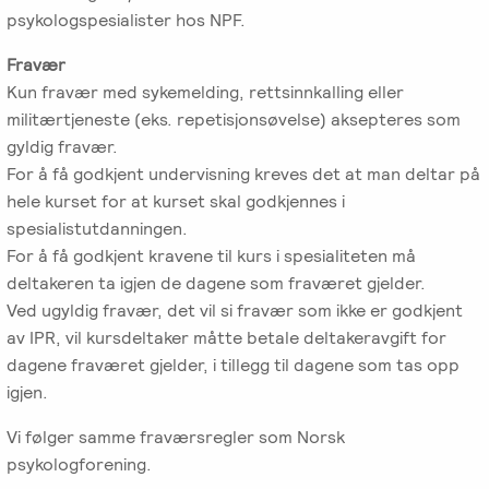
psykologspesialister hos NPF.
Fravær
Kun fravær med sykemelding, rettsinnkalling eller
militærtjeneste (eks. repetisjonsøvelse) aksepteres som
gyldig fravær.
For å få godkjent undervisning kreves det at man deltar på
hele kurset for at kurset skal godkjennes i
spesialistutdanningen.
For å få godkjent kravene til kurs i spesialiteten må
deltakeren ta igjen de dagene som fraværet gjelder.
Ved ugyldig fravær, det vil si fravær som ikke er godkjent
av IPR, vil kursdeltaker måtte betale deltakeravgift for
dagene fraværet gjelder, i tillegg til dagene som tas opp
igjen.
Vi følger samme fraværsregler som Norsk
psykologforening.