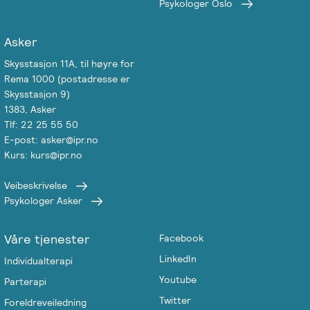
Psykologer Oslo
Asker
Skysstasjon 11A, til høyre for
Rema 1000 (postadresse er
Skysstasjon 9)
1383, Asker
Tlf: 22 25 55 50
E-post: asker@ipr.no
Kurs: kurs@ipr.no
Veibeskrivelse
Psykologer Asker
Våre tjenester
Facebook
LinkedIn
Individualterapi
Youtube
Parterapi
Twitter
Foreldreveiledning