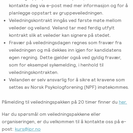
kontakte deg via e-post med mer informasjon og for å
planlegge oppstart av gruppeveiledningen.
Veiledningskontrakt inngås ved første møte mellom
veileder og veiland. Veiland tar med ferdig utfylt
kontrakt slik at veileder kan signere på stedet.
Fravær på veiledningsdagen regnes som fravær fra
veiledningen og må dekkes inn igjen for kandidatens
egen regning. Dette gjelder også ved gyldig fravær,
som for eksempel sykemelding, i henhold til
veiledningskontrakten.
Veilanden er selv ansvarlig for å sikre at kravene som
settes av Norsk Psykologforening (NPF) imøtekommes.
Påmelding til veiledningspakken på 20 timer finner du
her.
Har du spørsmål om veiledningspakkene eller
organiseringen, er du velkommen til å kontakte oss på e-
post:
kurs@ipr.no