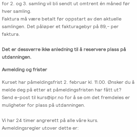
for 2. og 3. samling vil bli sendt ut omtrent én måned før
hver samling.
Faktura må være betalt før oppstart av den aktuelle
samlingen. Det påløper et fakturagebyr på 89,- per
faktura.
Det er dessverre ikke anledning til å reservere plass på
utdanningen.
Avmelding og frister
Kurset har påmeldingsfrist 2. februar kl. 11.00. Ønsker du å
melde deg på etter at påmeldingsfristen har fått ut?
Send e-post til kurs@ipr.no for å se om det fremdeles er
muligheter for plass på utdanningen.
Vi har 24 timer angrerett på alle våre kurs.
Avmeldingsregler utover dette er: