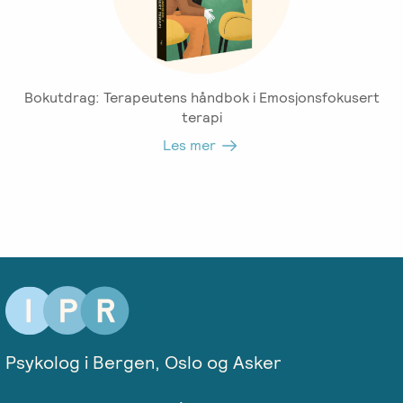
Bokutdrag: Terapeutens håndbok i Emosjonsfokusert
terapi
Les mer
Psykolog i Bergen, Oslo og Asker