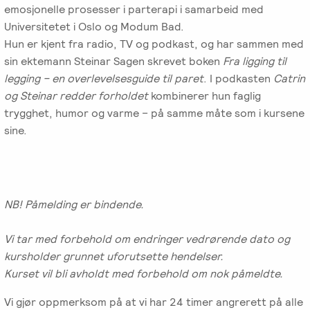
emosjonelle prosesser i parterapi i samarbeid med
Universitetet i Oslo og Modum Bad.
Hun er kjent fra radio, TV og podkast, og har sammen med
sin ektemann Steinar Sagen skrevet boken
Fra ligging til
legging – en overlevelsesguide til paret
. I podkasten
Catrin
og Steinar redder forholdet
kombinerer hun faglig
trygghet, humor og varme – på samme måte som i kursene
sine.
NB! Påmelding er bindende.
Vi tar med forbehold om endringer vedrørende dato og
kursholder grunnet uforutsette hendelser.
Kurset vil bli avholdt med forbehold om nok påmeldte.
Vi gjør oppmerksom på at vi har 24 timer angrerett på alle