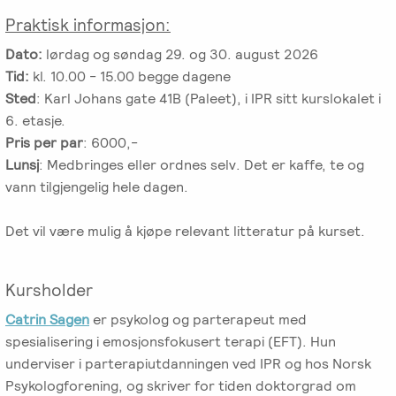
Praktisk informasjon:
Dato:
lørdag og søndag 29. og 30. august 2026
Tid:
kl. 10.00 - 15.00 begge dagene
Sted
: Karl Johans gate 41B (Paleet), i IPR sitt kurslokalet i
6. etasje.
Pris per par
: 6000,-
Lunsj
: Medbringes eller ordnes selv. Det er kaffe, te og
vann tilgjengelig hele dagen.
Det vil være mulig å kjøpe relevant litteratur på kurset.
Kursholder
Catrin Sagen
er psykolog og parterapeut med
spesialisering i emosjonsfokusert terapi (EFT). Hun
underviser i parterapiutdanningen ved IPR og hos Norsk
Psykologforening, og skriver for tiden doktorgrad om