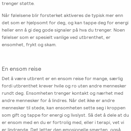
trenger støtte.
Når følelsene blir forsterket aktiveres de typisk mer enn
det som er hjelpsomt for deg, og kan tappe deg for energi
heller enn å gi deg gode signaler på hva du trenger. Noen
følelser som er spesielt vanlige ved utbrenthet, er
ensomhet, frykt og skam.
En ensom reise
Det å være utbrent er en ensom reise for mange, særlig
fordi utbrenthet krever hvile og ro uten andre mennesker
rundt deg. Ensomheten trenger kontakt og nærhet med
andre mennesker for å lindres. Når det ikke er andre
mennesker til stede, kan ensomheten sette seg i kroppen
som gift og tappe for energi og livslyst. Så det å dele at du
er ensom med en du er fortrolig med, eller i terapi, vet vi
er lindrende. Det letter den emosjonelle smerten, også