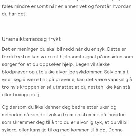
føles mindre ensomt når en annen vet og forstår hvordan
du har det.
Uhensiktsmessig frykt
Det er meningen du skal bli redd når du er syk. Dette er
fordi frykten kan være et hjelpsomt signal på innsiden som
sørger for at du oppsøker hjelp. Legen vil sjekke
blodprøver og utelukke alvorlige sykdommer. Selv om alt
viser seg å være fint på prøvene, kan det være vanskelig å
tro hvis kroppen er så utmattet at du nesten ikke kan stå
eller bevege deg.
Og dersom du ikke kjenner deg bedre etter uker og
måneder, så kan det vokse frem en stemme på innsiden
som skremmer deg til å tro du er alvorlig syk, at du vil bli
sykere, eller kanskje til og med kommer til å dø. Denne