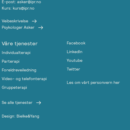
E-post: asker@ipr.no
Kurs: kurs@ipr.no
Veibeskrivelse
Psykologer Asker
Våre tjenester
Facebook
LinkedIn
Individualterapi
Youtube
Parterapi
Twitter
Foreldreveiledning
Video- og telefonterapi
Les om vårt personvern her
Gruppeterapi
Se alle tjenester
Design: Bielke&Yang