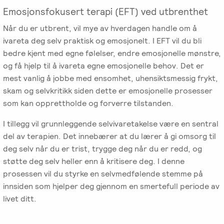
Emosjonsfokusert terapi (EFT) ved utbrenthet
Når du er utbrent, vil mye av hverdagen handle om å
ivareta deg selv praktisk og emosjonelt. I EFT vil du bli
bedre kjent med egne følelser, endre emosjonelle mønstre,
og få hjelp til å ivareta egne emosjonelle behov. Det er
mest vanlig å jobbe med ensomhet, uhensiktsmessig frykt,
skam og selvkritikk siden dette er emosjonelle prosesser
som kan opprettholde og forverre tilstanden.
I tillegg vil grunnleggende selvivaretakelse være en sentral
del av terapien. Det innebærer at du lærer å gi omsorg til
deg selv når du er trist, trygge deg når du er redd, og
støtte deg selv heller enn å kritisere deg. I denne
prosessen vil du styrke en selvmedfølende stemme på
innsiden som hjelper deg gjennom en smertefull periode av
livet ditt.