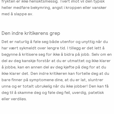
frykten er ikke hensiktsmessig. Tvert imot vil den typisk
heller medføre bekymring, angst i kroppen eller vansker
med å slappe av.
Den indre kritikerens grep
Det er naturlig å føle seg både utenfor og unyttig når du
har vært sykmeldt over lengre tid. I tillegg er det lett å
begynne å kritisere seg for ikke å bidra på jobb. Selv om en
del av deg kanskje forstår at du er utmattet og ikke klarer
å jobbe, kan en annen del av deg kjefte på deg for at du
ikke klarer det. Den indre kritikeren kan fortelle deg at du
bare finner på symptomene dine, at du er lat, sluntrer
unna og er totalt ubrukelig når du ikke jobber! Den kan få
deg til å skamme deg og føle deg feil, uverdig, patetisk
eller verdiløs.