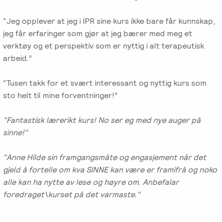
“Jeg opplever at jeg i IPR sine kurs ikke bare får kunnskap,
jeg får erfaringer som gjør at jeg bærer med meg et
verktøy og et perspektiv som er nyttig i alt terapeutisk
arbeid.”
“Tusen takk for et svært interessant og nyttig kurs som
sto helt til mine forventninger!”
"Fantastisk lærerikt kurs! No ser eg med nye auger på
sinne!"
"Anne Hilde sin framgangsmåte og engasjement når det
gjeld å fortelle om kva SINNE kan være er framifrå og noko
alle kan ha nytte av lese og høyre om. Anbefalar
foredraget\kurset på det varmaste."