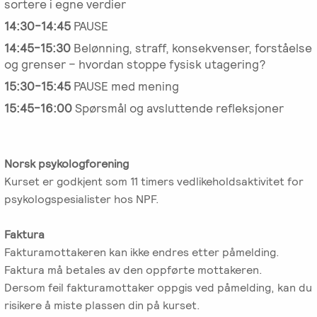
sortere i egne verdier
14:30-14:45
PAUSE
14:45-15:30
Belønning, straff, konsekvenser, forståelse
og grenser – hvordan stoppe fysisk utagering?
15:30-15:45
PAUSE med mening
15:45-16:00
Spørsmål og avsluttende refleksjoner
Norsk psykologforening
Kurset er godkjent som 11 timers vedlikeholdsaktivitet for
psykologspesialister hos NPF.
Faktura
Fakturamottakeren kan ikke endres etter påmelding.
Faktura må betales av den oppførte mottakeren.
Dersom feil fakturamottaker oppgis ved påmelding, kan du
risikere å miste plassen din på kurset.