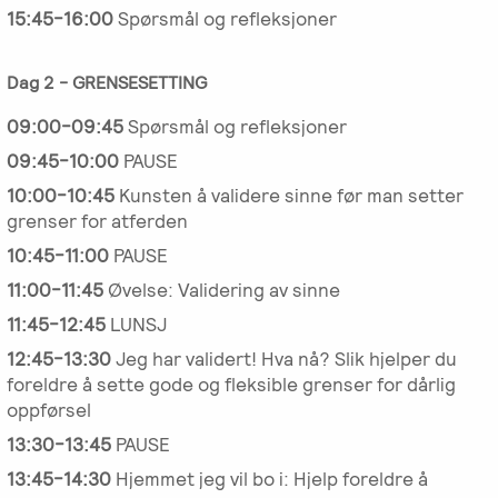
15:45-16:00
Spørsmål og refleksjoner
Dag 2 - GRENSESETTING
09:00-09:45
Spørsmål og refleksjoner
09:45-10:00
PAUSE
10:00-10:45
Kunsten å validere sinne før man setter
grenser for atferden
10:45-11:00
PAUSE
11:00-11:45
Øvelse: Validering av sinne
11:45-12:45
LUNSJ
12:45-13:30
Jeg har validert! Hva nå? Slik hjelper du
foreldre å sette gode og fleksible grenser for dårlig
oppførsel
13:30-13:45
PAUSE
13:45-14:30
Hjemmet jeg vil bo i: Hjelp foreldre å