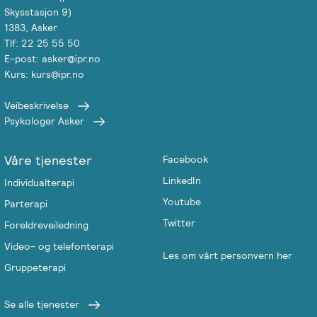
Skysstasjon 9)
1383, Asker
Tlf: 22 25 55 50
E-post: asker@ipr.no
Kurs: kurs@ipr.no
Veibeskrivelse
Psykologer Asker
Våre tjenester
Facebook
LinkedIn
Individualterapi
Youtube
Parterapi
Twitter
Foreldreveiledning
Video- og telefonterapi
Les om vårt personvern her
Gruppeterapi
Se alle tjenester