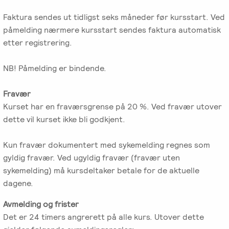
Faktura sendes ut tidligst seks måneder før kursstart. Ved
påmelding nærmere kursstart sendes faktura automatisk
etter registrering.
NB! Påmelding er bindende.
Fravær
Kurset har en fraværsgrense på 20 %. Ved fravær utover
dette vil kurset ikke bli godkjent.
Kun fravær dokumentert med sykemelding regnes som
gyldig fravær. Ved ugyldig fravær (fravær uten
sykemelding) må kursdeltaker betale for de aktuelle
dagene.
Avmelding og frister
Det er 24 timers angrerett på alle kurs. Utover dette