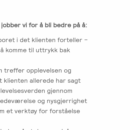
obber vi for å bli bedre på å:
ret i det klienten forteller –
 å komme til uttrykk bak
m treffer opplevelsen og
t klienten allerede har sagt
pplevelsesverden gjennom
lstedeværelse og nysgjerrighet
m et verktøy for forståelse