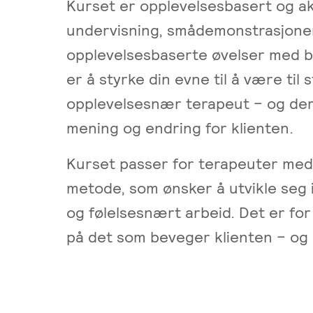
Kurset er opplevelsesbasert og ak
undervisning, smådemonstrasjoner
opplevelsesbaserte øvelser med b
er å styrke din evne til å være ti
opplevelsesnær terapeut – og de
mening og endring for klienten.
Kurset passer for terapeuter med 
metode, som ønsker å utvikle seg
og følelsesnært arbeid. Det er fo
på det som beveger klienten – og 