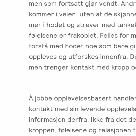
men som fortsatt gjør vondt. Andr
Salgsbetingelser
kommer i veien, uten at de skjønn
Kursbevis
mer i hodet og strever med tanke
-
Spesialisering
følelsene er frakoblet. Felles for
forstå med hodet noe som bare g
oppleves og utforskes innenfra. De
men trenger kontakt med kropp og
Å jobbe opplevelsesbasert handler 
kontakt med sin levende opplevels
informasjon derfra. Ikke fra det de
kroppen, følelsene og relasjonen 