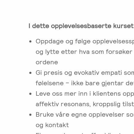
I dette opplevelsesbaserte kurset j
Oppdage og følge opplevelsesspo
og lytte etter hva som forsøker
ordene
Gi presis og evokativ empati so
følelsene – ikke bare gjentar de
Leve oss mer inn i klientens o
affektiv resonans, kroppslig ti
Bruke våre egne opplevelser so
og kontakt