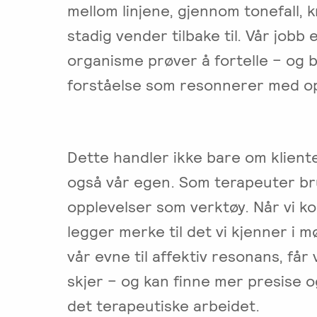
mellom linjene, gjennom tonefall, 
stadig vender tilbake til. Vår jobb 
organisme prøver å fortelle – og bi
forståelse som resonnerer med op
Dette handler ikke bare om klient
også vår egen. Som terapeuter br
opplevelser som verktøy. Når vi ko
legger merke til det vi kjenner i 
vår evne til affektiv resonans, får 
skjer – og kan finne mer presise o
det terapeutiske arbeidet.