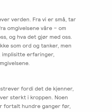
ver verden. Fra vi er små, tar
fra omgivelsene våre – om
ss, og hva det gjør med oss.
kke som ord og tanker, men
implisitte erfaringer,
omgivelsene.
 strever fordi det de kjenner,
ever sterkt i kroppen. Noen
ar fortalt hundre ganger før,