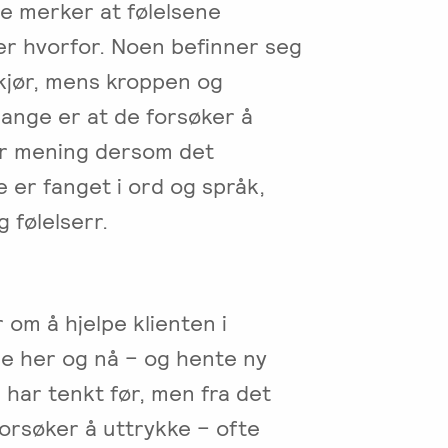
e merker at følelsene
er hvorfor. Noen befinner seg
kjør, mens kroppen og
 mange er at de forsøker å
ir mening dersom det
 er fanget i ord og språk,
 følelserr.
om å hjelpe klienten i
e her og nå – og hente ny
 har tenkt før, men fra det
forsøker å uttrykke – ofte