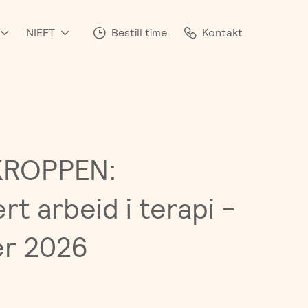
NIEFT
Bestill time
Kontakt
KROPPEN:
t arbeid i terapi -
er 2026