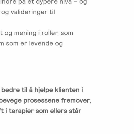
 indre på et dypere nivå – og
og valideringer til
et og mening i rollen som
om som er levende og
edre til å hjelpe klienten i
 bevege prosessene fremover,
 i terapier som ellers står