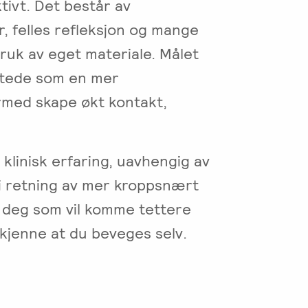
tivt. Det består av
, felles refleksjon og mange
ruk av eget materiale. Målet
l stede som en mer
rmed skape økt kontakt,
klinisk erfaring, uavhengig av
 i retning av mer kroppsnært
r deg som vil komme tettere
kjenne at du beveges selv.