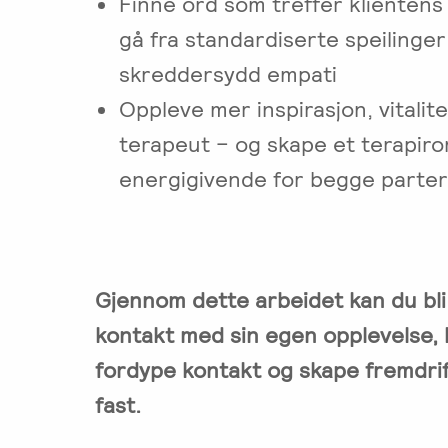
Finne ord som treffer klientens
gå fra standardiserte speilinger 
skreddersydd empati
Oppleve mer inspirasjon, vitalit
terapeut – og skape et terapir
energigivende for begge parter
Gjennom dette arbeidet kan du bli b
kontakt med sin egen opplevelse,
fordype kontakt og skape fremdrift
fast.