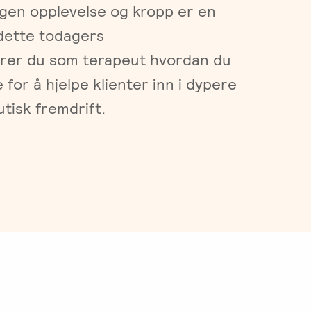
egen opplevelse og kropp er en
I dette todagers
ærer du som terapeut hvordan du
for å hjelpe klienter inn i dypere
tisk fremdrift.