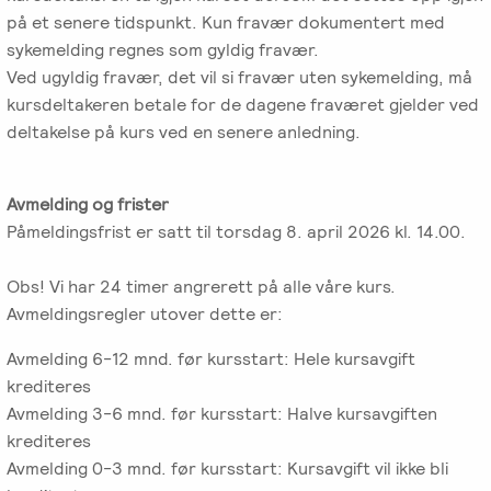
på et senere tidspunkt. Kun fravær dokumentert med
sykemelding regnes som gyldig fravær.
Ved ugyldig fravær, det vil si fravær uten sykemelding, må
kursdeltakeren betale for de dagene fraværet gjelder ved
deltakelse på kurs ved en senere anledning.
Avmelding og frister
Påmeldingsfrist er satt til torsdag 8. april 2026 kl. 14.00.
Obs! Vi har 24 timer angrerett på alle våre kurs.
Avmeldingsregler utover dette er:
Avmelding 6-12 mnd. før kursstart: Hele kursavgift
krediteres
Avmelding 3-6 mnd. før kursstart: Halve kursavgiften
krediteres
Avmelding 0-3 mnd. før kursstart: Kursavgift vil ikke bli