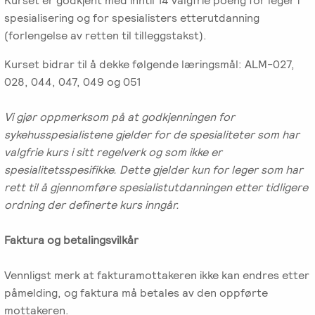
Kurset er godkjent med inntil 14 valgfrie poeng for leger i
spesialisering og for spesialisters etterutdanning
(forlengelse av retten til tilleggstakst).
Kurset bidrar til å dekke følgende læringsmål: ALM-027,
028, 044, 047, 049 og 051
Vi gjør oppmerksom på at godkjenningen for
sykehusspesialistene gjelder for de spesialiteter som har
valgfrie kurs i sitt regelverk og som ikke er
spesialitetsspesifikke. Dette gjelder kun for leger som har
rett til å gjennomføre spesialistutdanningen etter tidligere
ordning der definerte kurs inngår.
Faktura og betalingsvilkår
Vennligst merk at fakturamottakeren ikke kan endres etter
påmelding, og faktura må betales av den oppførte
mottakeren.