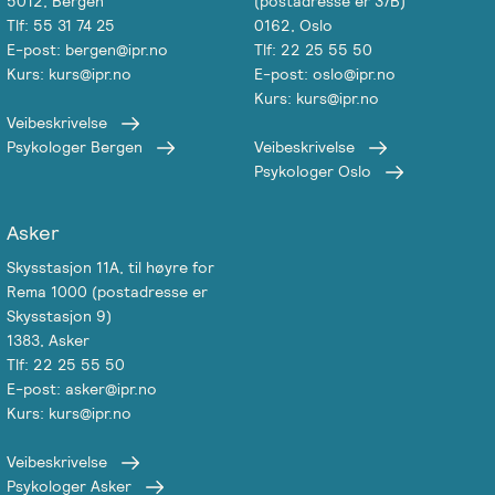
5012, Bergen
(postadresse er 37B)
Tlf: 55 31 74 25
0162, Oslo
E-post: bergen@ipr.no
Tlf: 22 25 55 50
Kurs: kurs@ipr.no
E-post: oslo@ipr.no
Kurs: kurs@ipr.no
Veibeskrivelse
Psykologer Bergen
Veibeskrivelse
Psykologer Oslo
Asker
Skysstasjon 11A, til høyre for
Rema 1000 (postadresse er
Skysstasjon 9)
1383, Asker
Tlf: 22 25 55 50
E-post: asker@ipr.no
Kurs: kurs@ipr.no
Veibeskrivelse
Psykologer Asker