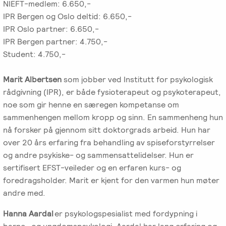
NIEFT-medlem: 6.650,-
Salgsbetingelser
IPR Bergen og Oslo deltid: 6.650,-
IPR Oslo partner: 6.650,-
IPR Bergen partner: 4.750,-
Kursbevis
Student: 4.750,-
-
Spesialisering
Marit Albertsen
som jobber ved Institutt for psykologisk
rådgivning (IPR), er både fysioterapeut og psykoterapeut,
noe som gir henne en særegen kompetanse om
sammenhengen mellom kropp og sinn. En sammenheng hun
nå forsker på gjennom sitt doktorgrads arbeid. Hun har
over 20 års erfaring fra behandling av spiseforstyrrelser
og andre psykiske- og sammensattelidelser. Hun er
sertifisert EFST-veileder og en erfaren kurs- og
foredragsholder. Marit er kjent for den varmen hun møter
andre med.
Hanna Aardal
er psykologspesialist med fordypning i