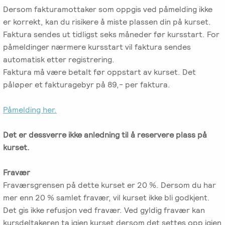
Dersom fakturamottaker som oppgis ved påmelding ikke
er korrekt, kan du risikere å miste plassen din på kurset.
Faktura sendes ut tidligst seks måneder før kursstart. For
påmeldinger nærmere kursstart vil faktura sendes
automatisk etter registrering.
Faktura må være betalt før oppstart av kurset. Det
påløper et fakturagebyr på 89,- per faktura.
Påmelding her.
Det er dessverre ikke anledning til å reservere plass på
kurset.
Fravær
Fraværsgrensen på dette kurset er 20 %. Dersom du har
mer enn 20 % samlet fravær, vil kurset ikke bli godkjent.
Det gis ikke refusjon ved fravær. Ved gyldig fravær kan
kursdeltakeren ta igjen kurset dersom det settes opp igjen