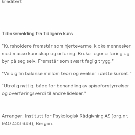
kreditert
Tilbakemelding fra tidligere kurs
“Kursholdere fremstår som hjertevarme, kloke mennesker
med masse kunnskap og erfaring. Bruker egenerfaring og
byr på seg selv. Fremstår som svært faglig trygg.”
“Veldig fin balanse mellom teori og øvelser i dette kurset.”
“Utrolig nyttig, både for behandling av spiseforstyrrelser
og overføringsverdi til andre lidelser.”
Arrangør: Institutt for Psykologisk Rådgivning AS (org.nr.
940 433 649), Bergen.