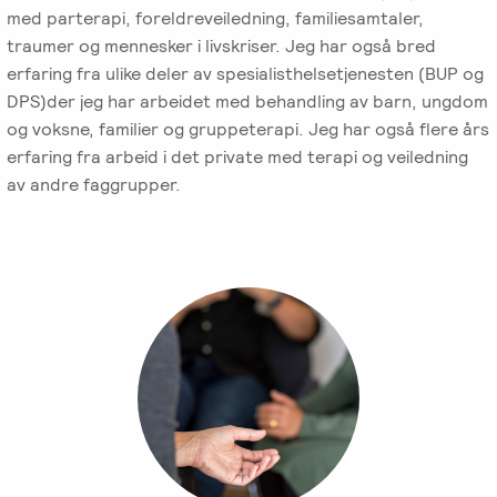
med parterapi, foreldreveiledning, familiesamtaler,
Salgsbetingelser
traumer og mennesker i livskriser. Jeg har også bred
erfaring fra ulike deler av spesialisthelsetjenesten (BUP og
Kursbevis
DPS)der jeg har arbeidet med behandling av barn, ungdom
-
og voksne, familier og gruppeterapi. Jeg har også flere års
Spesialisering
erfaring fra arbeid i det private med terapi og veiledning
av andre faggrupper.