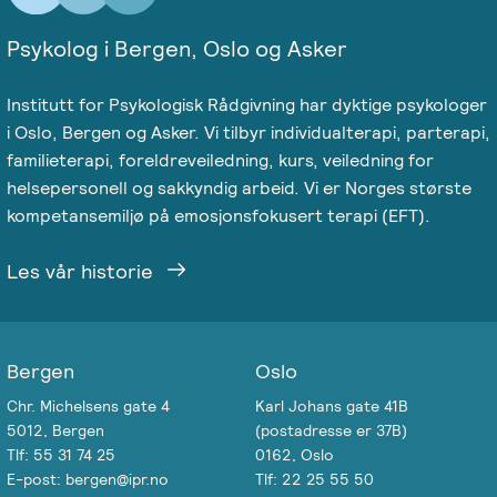
Psykolog i Bergen, Oslo og Asker
Institutt for Psykologisk Rådgivning har dyktige psykologer
i Oslo, Bergen og Asker. Vi tilbyr individualterapi, parterapi,
familieterapi, foreldreveiledning, kurs, veiledning for
helsepersonell og sakkyndig arbeid. Vi er Norges største
kompetansemiljø på emosjonsfokusert terapi (EFT).
Les vår historie
Bergen
Oslo
Chr. Michelsens gate 4
Karl Johans gate 41B
5012, Bergen
(postadresse er 37B)
Tlf: 55 31 74 25
0162, Oslo
E-post: bergen@ipr.no
Tlf: 22 25 55 50