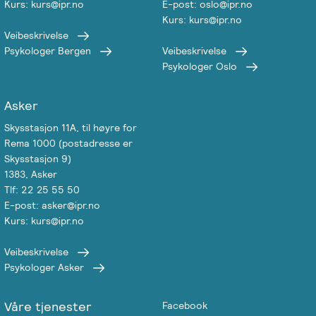
Kurs: kurs@ipr.no
E-post: oslo@ipr.no
Kurs: kurs@ipr.no
Veibeskrivelse
Psykologer Bergen
Veibeskrivelse
Psykologer Oslo
Asker
Skysstasjon 11A, til høyre for
Rema 1000 (postadresse er
Skysstasjon 9)
1383, Asker
Tlf: 22 25 55 50
E-post: asker@ipr.no
Kurs: kurs@ipr.no
Veibeskrivelse
Psykologer Asker
Våre tjenester
Facebook