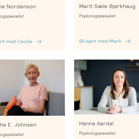
Marit Sæle Bjørkhaug
lie Nordenson
Psykologspesialist
ogspesialist
Bli kjent med Marit
jent med Cecilie
Hanna Aardal
he E. Johnsen
Psykologspesialist
ogspesialist