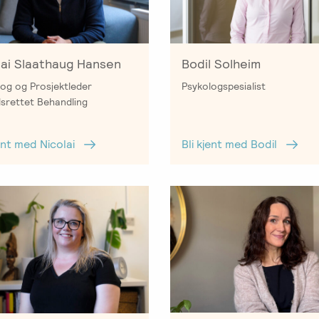
Bodil Solheim
lai Slaathaug Hansen
Psykologspesialist
og og Prosjektleder
srettet Behandling
Bli kjent med Bodil
jent med Nicolai