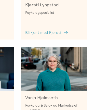
Kjersti Lyngstad
Psykologspesialist
Bli kjent med Kjersti
Vanja Hjelmseth
Psykolog & Salg- og Markedssjef