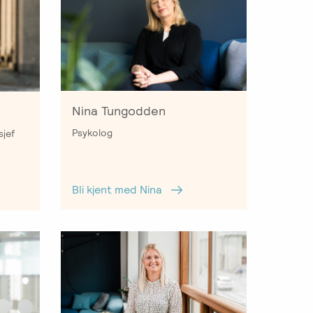
Nina Tungodden
Psykolog
sjef
Bli kjent med Nina