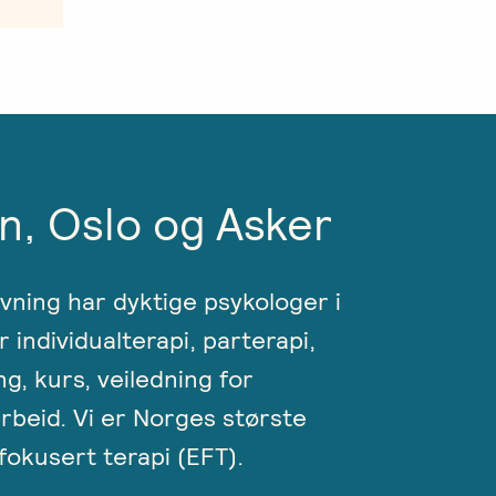
n, Oslo og Asker
ivning har dyktige psykologer i
r individualterapi, parterapi,
ng, kurs, veiledning for
rbeid. Vi er Norges største
okusert terapi (EFT).