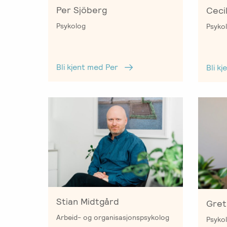
Per Sjöberg
Ceci
Psykolog
Psykol
Bli kjent med Per
Bli k
Stian Midtgård
Gret
Arbeid- og organisasjonspsykolog
Psykol