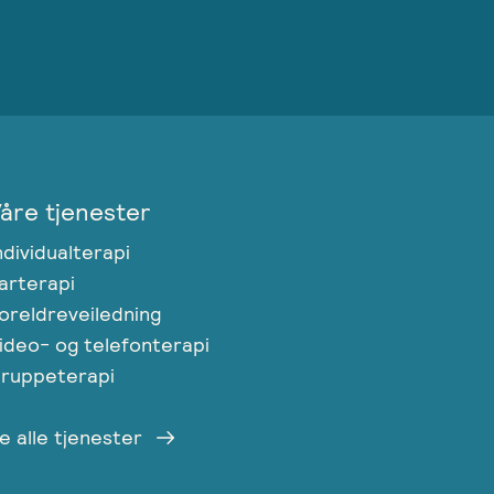
åre tjenester
ndividualterapi
arterapi
oreldreveiledning
ideo- og telefonterapi
ruppeterapi
e alle tjenester