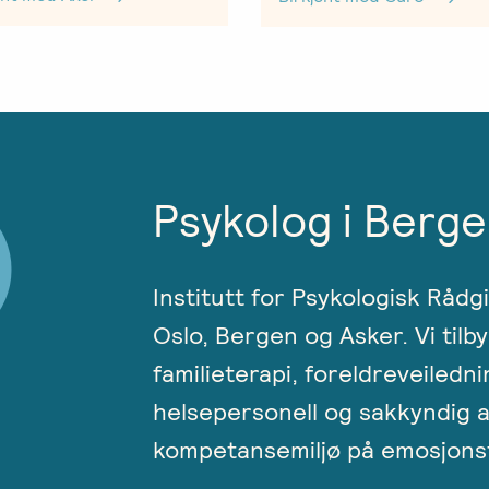
Psykolog i Berge
Institutt for Psykologisk Rådg
Oslo, Bergen og Asker. Vi tilby
familieterapi, foreldreveiledni
helsepersonell og sakkyndig a
kompetansemiljø på emosjonsf