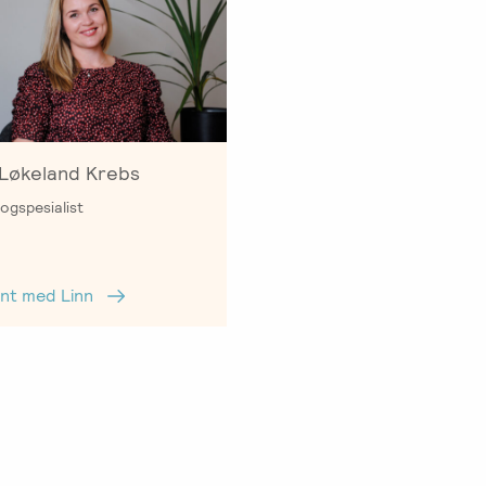
 Løkeland Krebs
ogspesialist
jent med Linn