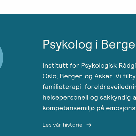
Psykolog i Berge
Institutt for Psykologisk Rådg
Oslo, Bergen og Asker. Vi tilby
familieterapi, foreldreveiledni
helsepersonell og sakkyndig a
kompetansemiljø på emosjonsf
Les vår historie