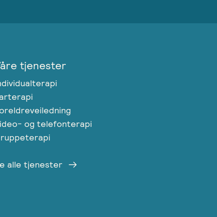
åre tjenester
ndividualterapi
arterapi
oreldreveiledning
ideo- og telefonterapi
ruppeterapi
e alle tjenester