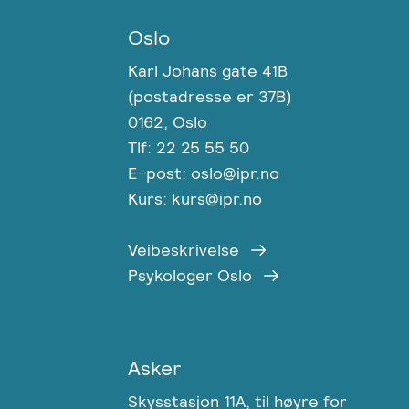
Oslo
Karl Johans gate 41B
(postadresse er 37B)
0162, Oslo
Tlf: 22 25 55 50
E-post: oslo@ipr.no
Kurs: kurs@ipr.no
Veibeskrivelse
Psykologer Oslo
Asker
Skysstasjon 11A, til høyre for