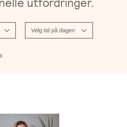
nelle utfordringer.
Velg tid på dagen
d
.