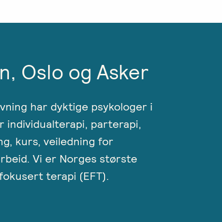
n, Oslo og Asker
ivning har dyktige psykologer i
r individualterapi, parterapi,
ng, kurs, veiledning for
rbeid. Vi er Norges største
okusert terapi (EFT).