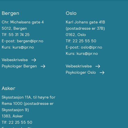
Bergen
Oslo
Chr. Michelsens gate 4
Karl Johans gate 41B
5012, Bergen
(postadresse er 37B)
Tlf: 55 31 74 25
0162, Oslo
E-post: bergen@ipr.no
Tlf: 22 25 55 50
Kurs: kurs@ipr.no
E-post: oslo@ipr.no
Kurs: kurs@ipr.no
Veibeskrivelse
Psykologer Bergen
Veibeskrivelse
Psykologer Oslo
Asker
Skysstasjon 11A, til høyre for
Rema 1000 (postadresse er
Skysstasjon 9)
1383, Asker
Tlf: 22 25 55 50