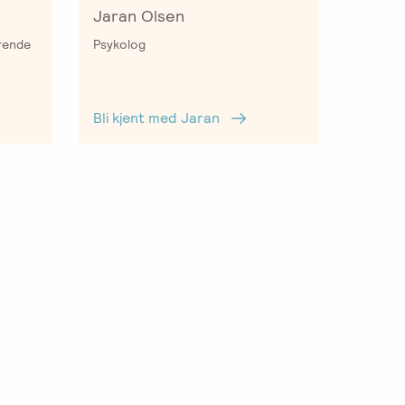
Jaran Olsen
erende
Psykolog
Bli kjent med Jaran