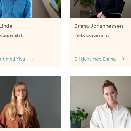
 Linde
Emma Johannessen
ogspesialist
Psykologspesialist
jent med Ylva
Bli kjent med Emma