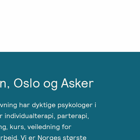
n, Oslo og Asker
ivning har dyktige psykologer i
r individualterapi, parterapi,
ng, kurs, veiledning for
rbeid. Vi er Norges største