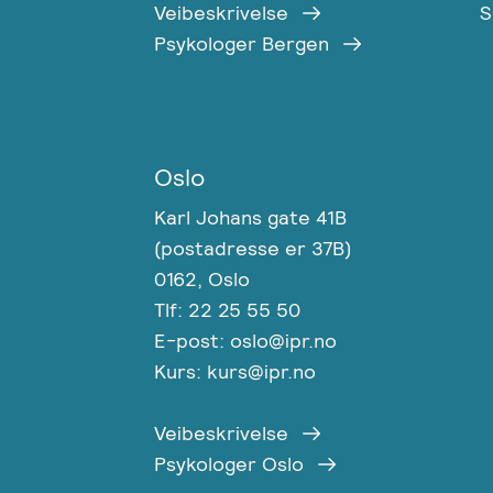
Veibeskrivelse
S
Psykologer Bergen
Oslo
Karl Johans gate 41B
(postadresse er 37B)
0162, Oslo
Tlf: 22 25 55 50
E-post: oslo@ipr.no
Kurs: kurs@ipr.no
Veibeskrivelse
Psykologer Oslo