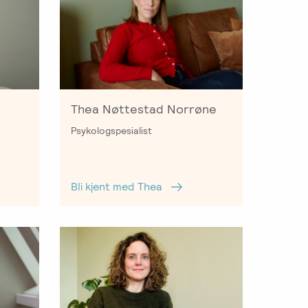
Thea Nøttestad Norrøne
Psykologspesialist
Bli kjent med Thea