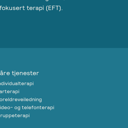
okusert terapi (EFT).
åre tjenester
ndividualterapi
arterapi
oreldreveiledning
ideo- og telefonterapi
ruppeterapi