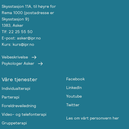
Skysstasjon 11A, til høyre for
Rema 1000 (postadresse er
Skysstasjon 9)
1383, Asker
Tlf: 22 25 55 50
E-post: asker@ipr.no
Kurs: kurs@ipr.no
Veibeskrivelse
Psykologer Asker
Våre tjenester
Facebook
LinkedIn
Individualterapi
Youtube
Parterapi
Twitter
Foreldreveiledning
Video- og telefonterapi
Les om vårt personvern her
Gruppeterapi