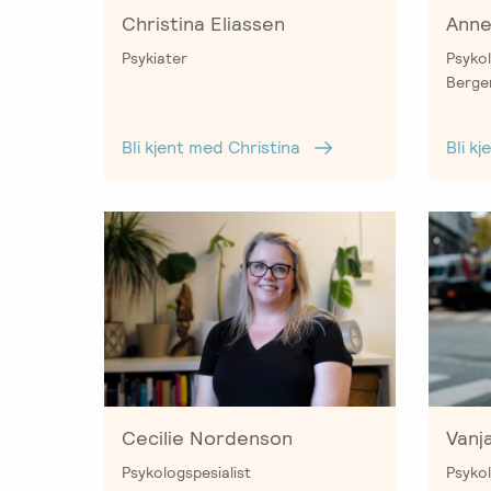
Christina Eliassen
Anne
Psykiater
Psykol
Berge
Bli kjent med Christina
Bli k
Vanj
Cecilie Nordenson
Psyko
Psykologspesialist