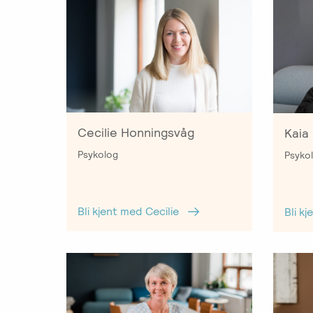
Cecilie Honningsvåg
Kaia
Psykolog
Psyko
Bli kjent med Cecilie
Bli k