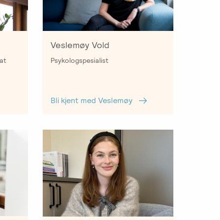
Veslemøy Vold
at
Psykologspesialist
Bli kjent med Veslemøy