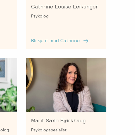
Cathrine Louise Leikanger
Psykolog
Bli kjent med Cathrine
Marit Sæle Bjørkhaug
kolog
Psykologspesialist