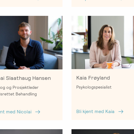
Kaia Frøyland
lai Slaathaug Hansen
Psykologspesialist
og og Prosjektleder
srettet Behandling
Bli kjent med Kaia
jent med Nicolai