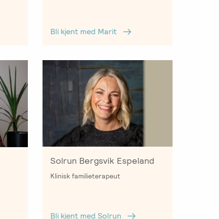
Bli kjent med Marit
Solrun Bergsvik Espeland
Klinisk familieterapeut
Bli kjent med Solrun