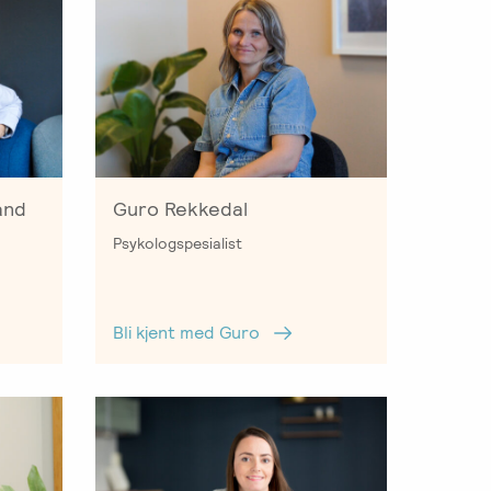
and
Guro Rekkedal
Psykologspesialist
Bli kjent med Guro