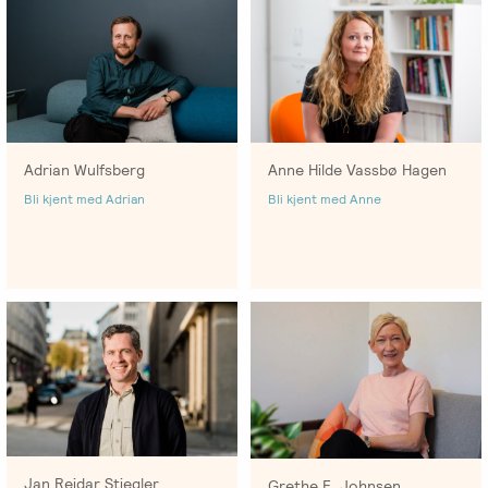
Anne Hilde Vassbø Hagen
Adrian Wulfsberg
Bli kjent med Anne
Bli kjent med Adrian
Jan Reidar Stiegler
Grethe E. Johnsen