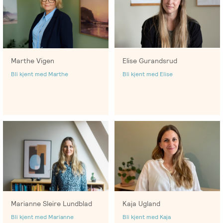
Marthe Vigen
Elise Gurandsrud
Bli kjent med Marthe
Bli kjent med Elise
Kaja Ugland
Marianne Sleire Lundblad
Bli kjent med Kaja
Bli kjent med Marianne