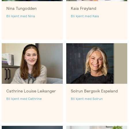
Nina Tungodden
Kaia Frøyland
Bli kjent med Nina
Bli kjent med Kaia
Cathrine Louise Leikanger
Solrun Bergsvik Espeland
Bli kjent med Cathrine
Bli kjent med Solrun