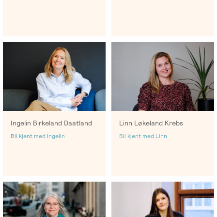
Linn Løkeland Krebs
Ingelin Birkeland Daatland
Bli kjent med Linn
Bli kjent med Ingelin