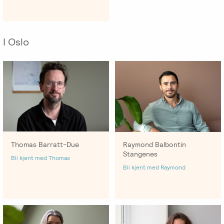
I Oslo
Thomas Barratt-Due
Raymond Balbontin
Stangenes
Bli kjent med Thomas
Bli kjent med Raymond