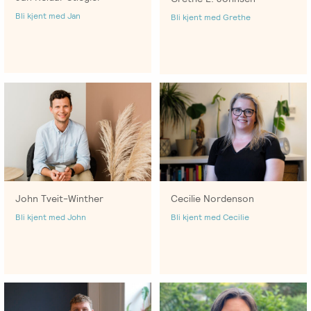
Bli kjent med Jan
Bli kjent med Grethe
John Tveit-Winther
Cecilie Nordenson
Bli kjent med John
Bli kjent med Cecilie