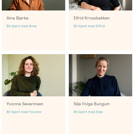
Aina Bjerke
Elfrid Krossbakken
Bli kjent med Aina
Bli kjent med Elfrid
Yvonne Severinsen
Silje Folge Bungum
Bli kjent med Yvonne
Bli kjent med Silje