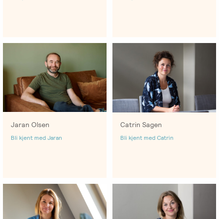
Jaran Olsen
Catrin Sagen
Bli kjent med Jaran
Bli kjent med Catrin