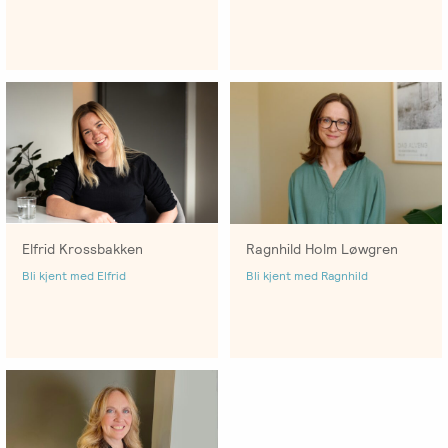
Elfrid Krossbakken
Ragnhild Holm Løwgren
Bli kjent med Elfrid
Bli kjent med Ragnhild