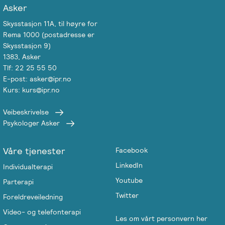
Asker
Skysstasjon 11A, til høyre for
Rema 1000 (postadresse er
Skysstasjon 9)
1383, Asker
Tlf: 22 25 55 50
E-post: asker@ipr.no
Kurs: kurs@ipr.no
Veibeskrivelse
Psykologer Asker
Våre tjenester
Facebook
LinkedIn
Individualterapi
Youtube
Parterapi
Twitter
Foreldreveiledning
Video- og telefonterapi
Les om vårt personvern her