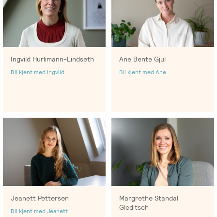
Ingvild Hurlimann-Lindseth
Ane Bente Gjul
Bli kjent med Ingvild
Bli kjent med Ane
Jeanett Pettersen
Margrethe Standal
Gleditsch
Bli kjent med Jeanett